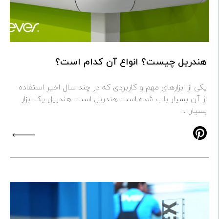
هندریل چیست؟ انواع آن کدام است؟
یکی از ابزارهای مهم و کاربردی که در چند سال اخیر استفاده
از آن بسیار باب شده است هندریل است. هندریل یک ابزار
بسیار ...