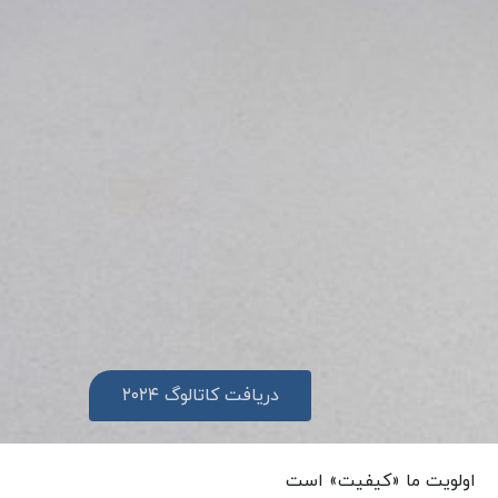
دریافت کاتالوگ ۲۰۲۴
اولویت ما «کیفیت» است