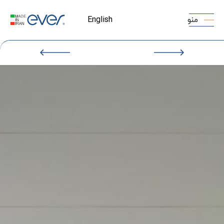
منو
English