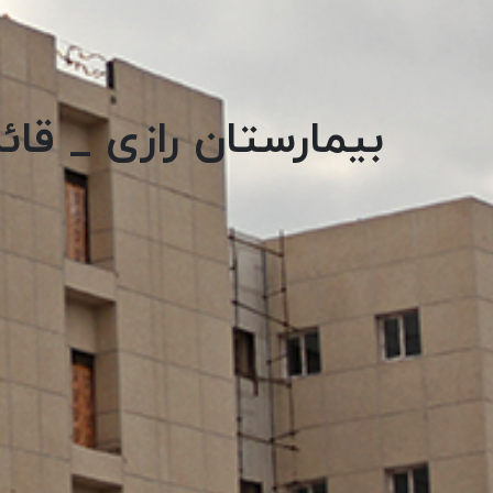
بیمارستان رازی _ قائ