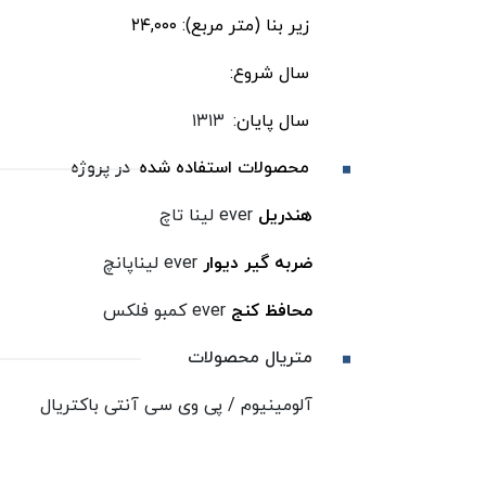
زیر بنا (متر مربع): ۲۴,۰۰۰
سال شروع:
سال پایان:
۱۳۱۳
محصولات استفاده شده
در پروژه
هندریل
ever لینا تاچ
ضربه گیر دیوار
ever لیناپانچ
محافظ کنج
ever کمبو فلکس
متریال محصولات
آلومینیوم / پی وی سی آنتی باکتریال
پروژه های مرتبط