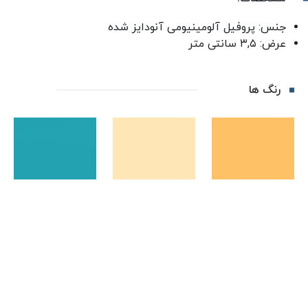
جنس: پروفیل آلومینیومی آنودایز شده
عرض: ۳,۵ سانتی متر
رنگ ها
مشاهده بیشتر +