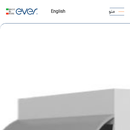
منو
English