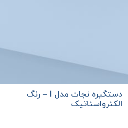
دستگیره نجات مدل I – رنگ
الکترواستاتیک