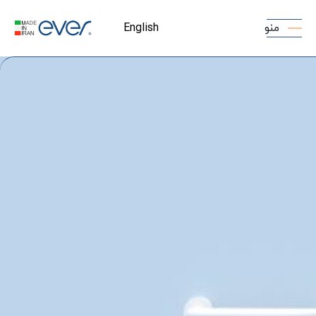
منو
English