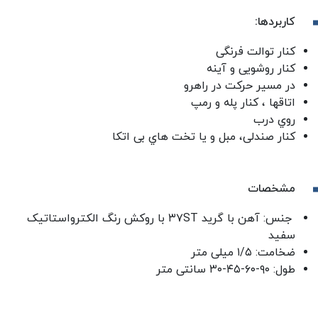
کاربردها:
کنار توالت فرنگی
کنار روشویی و آینه
در مسیر حرکت در راهرو
اتاقها ، کنار پله و رمپ
روي درب
کنار صندلی، مبل و یا تخت هاي بی اتکا
مشخصات
جنس: آهن با گرید ۳۷ST با روکش رنگ الکترواستاتیک
سفید
ضخامت: ۱/۵ میلی متر
طول: ۹۰-۶۰-۴۵-۳۰ سانتی متر