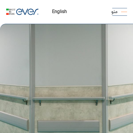
منو
English