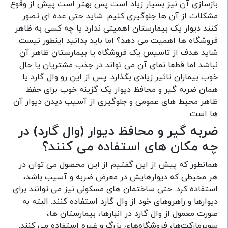
بازسازی آن نیز بسیار زیاد است پس بهتر است پیش از وقوع
مشکلات از آن ها جلوگیری کنیم. شاید حتی عده ای تصور
کنند دیوار یک بیمارستان اهمیتی ندارد یا چه کسی به ظاهر
فروشگاه ها اهمیت می دهد؟ اما باید بدانید اینطور نیست.
شاید هدف از تاسیس یک فروشگاه یا بیمارستان ظاهر آن
نباشد اما قطعا نمای آن می تواند در جذب مشتریان یا حال
خوب بیماران تاثیر زیادی بگذارد. پس از این رو وال گارد یا
همان ضربه گیر و محافظ دیوار یک گزینه خوب برای حفظ
ظاهر محیط های عمومی و جلوگیری از آسیب دیدن دیوار آن
ها است.
ضربه گیر و محافظ دیوار (وال گارد) در
چه مکان های استفاده می کنند؟
همانطور که پیش از این گفتیم از این محصول می توان در
هر محیطی که دیوارهایش در معرض ضربه و آسیب باشد،
استفاده کرد. حتی ساختمان های مسکونی نیز می توانند برای
دیوارها و راهروهای خود از وال گارد استفاده کنند. البته به
صورت معمول از وال گارد در انبارها، بیمارستان ها،
سوپرمارکت‌ها، فروشگاه‌های بزرگ و غیره استفاده می کنند.