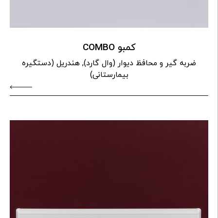
کمبو COMBO
ضربه گیر و محافظ دیوار (وال گارد), هندریل (دستگیره
بیمارستانی)