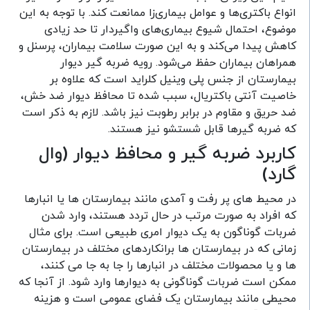
انواع باکتری‌ها و عوامل بیماری‌زا ممانعت کند. با توجه به این
موضوع، احتمال شیوع بیماری‌های واگیردار تا حد زیادی
کاهش پیدا می‌کند و به این صورت سلامت بیماران، پرسنل و
همراهان بیماران حفظ می‌شود. رویه ضربه گیر دیوار
بیمارستان از جنس پلی وینیل کلراید است که علاوه بر
خاصیت آنتی باکتریال، سبب شده تا محافظ دیوار ضد خش،
ضد حریق و مقاوم در برابر رطوبت نیز باشد. لازم به ذکر است
که ضربه گیر‌ها قابل شستشو نیز هستند.
کاربرد ضربه گیر و محافظ دیوار (وال
گارد)
در محیط های پر رفت و آمدی مانند بیمارستان ها یا انبارها
که افراد به صورت مرتب در حال تردد هستند، وارد شدن
ضربات گوناگون به یک دیوار امری طبیعی است. برای مثال
زمانی که در بیمارستان ها برانکاردهای مختلف در بیمارستان
ها و یا محصولات مختلف در انبارها را جا به جا می کنند،
ممکن است ضربات گوناگونی به دیوارها وارد شود. از آنجا که
محیطی مانند بیمارستان یک فضای عمومی است و هزینه